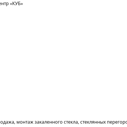
центр «КУБ»
дажа, монтаж закаленного стекла, стеклянных перегород