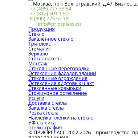
г. Москва, пр-т Волгоградский, д.47. Бизнес-
+7 (495) 777 33 54
+7 (812) 501 1 501
8 (800) 775 53 18
info@priorglass.ru
Продукция
Стекло
Закаленное стекло
Триплекс
Стемалит
Зеркало
Стеклопакеты
Монтаж
Стеклянные перегородки
Остекление фасадов зданий
Стеклянные ограждения
Остекление лифтовых шахт
Стеклянные козырьки
Структурное остекление
Услуги
Доставка стекла
Закалка стекла
Резка стекла
Наклейка пленки на стекло
УФ-склейка
Шелкография
© ПРИОРГЛАСС 2002-2026 – производство, про
права защищены