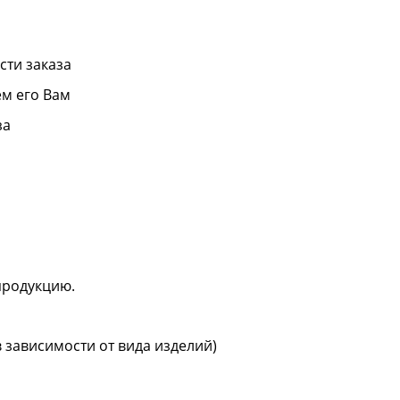
сти заказа
м его Вам
за
продукцию.
в зависимости от вида изделий)