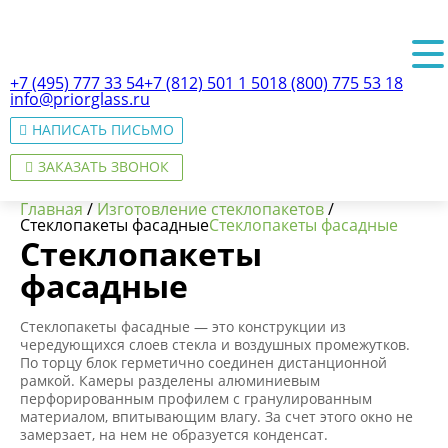
+7 (495) 777 33 54
+7 (812) 501 1 501
8 (800) 775 53 18
info@priorglass.ru
НАПИСАТЬ ПИСЬМО
ЗАКАЗАТЬ ЗВОНОК
Главная
/
Изготовление стеклопакетов
/
Стеклопакеты фасадные
Стеклопакеты фасадные
Стеклопакеты
фасадные
О нас
Стеклопакеты фасадные — это конструкции из
чередующихся слоев стекла и воздушных промежутков.
По торцу блок герметично соединен дистанционной
рамкой. Камеры разделены алюминиевым
перфорированным профилем с гранулированным
материалом, впитывающим влагу. За счет этого окно не
замерзает, на нем не образуется конденсат.