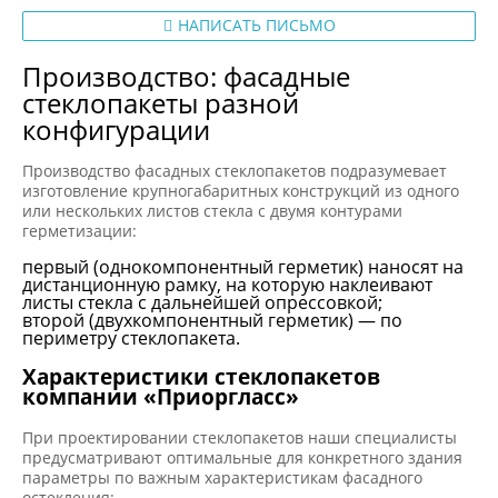
НАПИСАТЬ ПИСЬМО
Производство: фасадные
стеклопакеты разной
конфигурации
Производство фасадных стеклопакетов подразумевает
изготовление крупногабаритных конструкций из одного
или нескольких листов стекла с двумя контурами
герметизации:
первый (однокомпонентный герметик) наносят на
дистанционную рамку, на которую наклеивают
листы стекла с дальнейшей опрессовкой;
второй (двухкомпонентный герметик) — по
периметру стеклопакета.
Характеристики стеклопакетов
компании «Приоргласс»
При проектировании стеклопакетов наши специалисты
предусматривают оптимальные для конкретного здания
параметры по важным характеристикам фасадного
остекления: