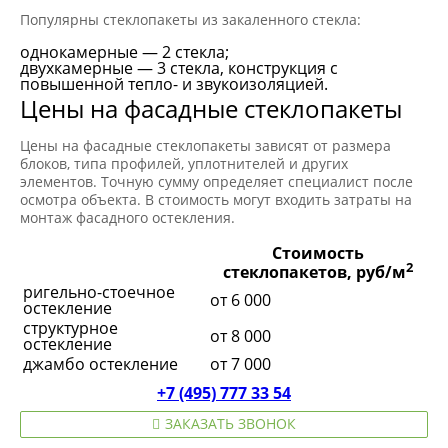
Популярны стеклопакеты из закаленного стекла:
однокамерные — 2 стекла;
двухкамерные — 3 стекла, конструкция с
повышенной тепло- и звукоизоляцией.
Цены на фасадные стеклопакеты
Цены на фасадные стеклопакеты зависят от размера
блоков, типа профилей, уплотнителей и других
элементов. Точную сумму определяет специалист после
осмотра объекта. В стоимость могут входить затраты на
монтаж фасадного остекления.
Стоимость
2
стеклопакетов, руб/м
ригельно-стоечное
от 6 000
остекление
структурное
от 8 000
остекление
джамбо остекление
от 7 000
+7 (495) 777 33 54
ЗАКАЗАТЬ ЗВОНОК