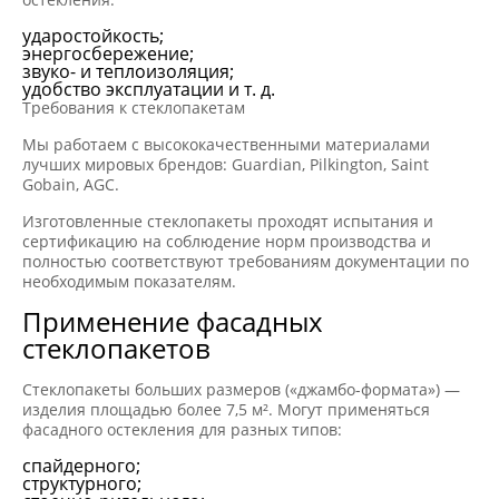
ударостойкость;
энергосбережение;
звуко- и теплоизоляция;
удобство эксплуатации и т. д.
Требования к стеклопакетам
Мы работаем с высококачественными материалами
лучших мировых брендов: Guardian, Pilkington, Saint
Gobain, AGС.
Изготовленные стеклопакеты проходят испытания и
сертификацию на соблюдение норм производства и
полностью соответствуют требованиям документации по
необходимым показателям.
Применение фасадных
стеклопакетов
Стеклопакеты больших размеров («джамбо-формата») —
изделия площадью более 7,5 м². Могут применяться
фасадного остекления для разных типов:
спайдерного;
структурного;