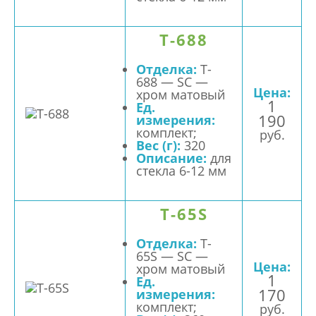
T-688
Отделка:
T-
688 — SC —
Цена:
хром матовый
1
Ед.
190
измерения:
комплект;
руб.
Вес (г):
320
Описание:
для
стекла 6-12 мм
T-65S
Отделка:
T-
65S — SC —
Цена:
хром матовый
1
Ед.
170
измерения:
комплект;
руб.