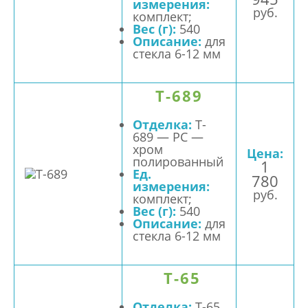
измерения:
руб.
комплект;
Вес (г):
540
Описание:
для
стекла 6-12 мм
T-689
Отделка:
T-
689 — PC —
хром
Цена:
полированный
1
Ед.
780
измерения:
руб.
комплект;
Вес (г):
540
Описание:
для
стекла 6-12 мм
T-65
Отделка:
T-65