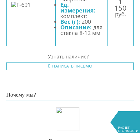
1
Ед.
150
измерения:
руб.
комплект;
Вес (г):
200
Описание:
для
стекла 8-12 мм
Узнать наличие?
НАПИСАТЬ ПИСЬМО
Почему мы?
РАСЧЕТ
СТОИМОСТИ