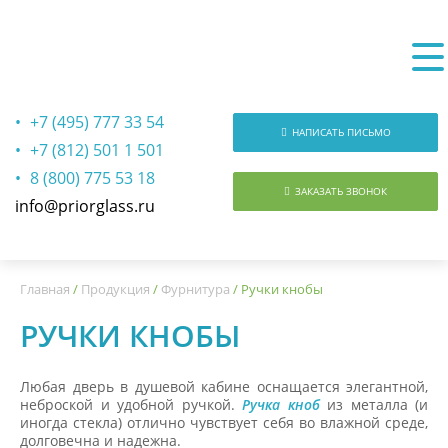
+7 (495) 777 33 54
НАПИСАТЬ ПИСЬМО
+7 (812) 501 1 501
8 (800) 775 53 18
ЗАКАЗАТЬ ЗВОНОК
info@priorglass.ru
О нас
Главная
/
Продукция
/
Фурнитура
/
Ручки кнобы
РУЧКИ КНОБЫ
Любая дверь в душевой кабине оснащается элегантной,
неброской и удобной ручкой.
Ручка кноб
из металла (и
иногда стекла) отлично чувствует себя во влажной среде,
долговечна и надежна.