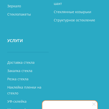
шахт
Зеркало
Стеклянные козырьки
Стеклопакеты
Структурное остекление
УСЛУГИ
Доставка стекла
Закалка стекла
Резка стекла
Наклейка пленки на
стекло
УФ-склейка