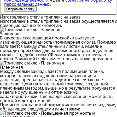
персональных данных
.
Отправить заявку
Изготовление стекла триплекс на заказ
Изготовление стекла триплекс на заказ осуществляется с
помощью разных технологий.
Заливная
В качестве склеивающей прослойки выступает
ламинирующая жидкость (полимерная смола). Полимер
заливается между стеклянными листами, изделие
проходит прессовку для равномерного распределения
смолы. Под действием УФ-ламп жидкость склеивает
стекла. Заливной triplex имеет повышенную прочность.
Пленочная
Между слоями закладывается полимерная пленка,
которая плавится под действием нагревания и
давления, превращаясь в надежное склеивающее
вещество. Цена на закаленный триплекс, созданный
пленочным методом, выше, но в результате получается
изделие с улучшенными оптическими
характеристиками. Пленка для склеивания может быть
цветной и декоративной.
При использовании обоих методов появляется изделие,
обладающее следующими качествами: