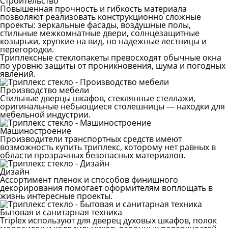
Строительство
Повышенная прочность и гибкость материала
позволяют реализовать конструкционно сложные
проекты: зеркальные фасады, воздушные полы,
стильные межкомнатные двери, солнцезащитные
козырьки, хрупкие на вид, но надежные лестницы и
перегородки.
Триплексные стеклопакеты превосходят обычные окна
по уровню защиты от проникновения, шума и погодных
явлений.
Производство мебели
Стильные дверцы шкафов, стеклянные стеллажи,
оригинальные небьющиеся столешницы — находки для
мебельной индустрии.
Машиностроение
Производители транспортных средств имеют
возможность купить триплекс, которому нет равных в
области прозрачных безопасных материалов.
Дизайн
Ассортимент пленок и способов финишного
декорирования помогает оформителям воплощать в
жизнь интересные проекты.
Бытовая и санитарная техника
Triplex используют для дверец духовых шкафов, полок