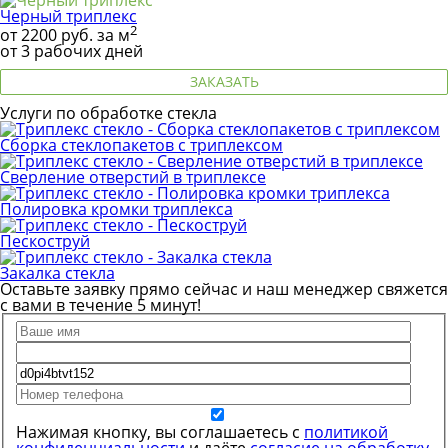
Черный триплекс
2
от
2200
руб. за м
от 3 рабочих дней
ЗАКАЗАТЬ
Услуги по обработке стекла
Сборка стеклопакетов с триплексом
Сверление отверстий в триплексе
Полировка кромки триплекса
Пескоструй
Закалка стекла
Оставьте заявку прямо сейчас и наш менеджер свяжется
с вами в течение 5 минут!
Нажимая кнопку, вы соглашаетесь с
политикой
конфиденциальности
и даёте
согласие на обработку