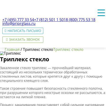
+7 (495) 777 33 54
+7 (812) 501 1 501
8 (800) 775 53 18
info@priorglass.ru
НАПИСАТЬ ПИСЬМО
ЗАКАЗАТЬ ЗВОНОК
Главная
/
Триплекс стекло
Триплекс стекло
Триплекс стекло
Закаленное стекло триплекс — прочнейший материал,
О нас
состоящий из нескольких термически обработанных
стеклянных листов, которые крепятся друг к другу с помощью
специального клеящего слоя.
Такое строение повышает безопасность стеклянного полотна,
при разрушении которого неострые осколки не рассыпаются, а
остаются на липкой пленке.
Процесс закаливания представляет собой сильное нагревание