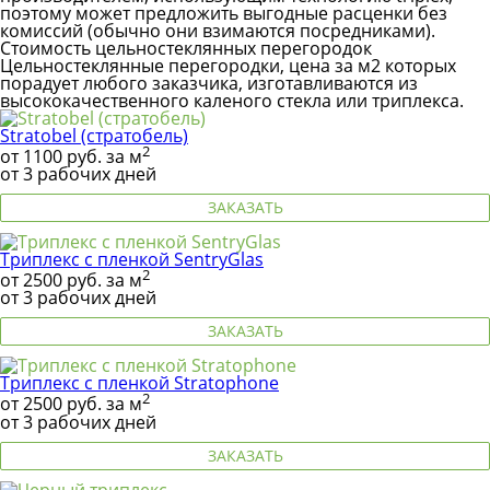
поэтому может предложить выгодные расценки без
комиссий (обычно они взимаются посредниками).
Стоимость цельностеклянных перегородок
Цельностеклянные перегородки, цена за м2 которых
порадует любого заказчика, изготавливаются из
высококачественного каленого стекла или триплекса.
Stratobel (стратобель)
2
от
1100
руб. за м
от 3 рабочих дней
ЗАКАЗАТЬ
Триплекс с пленкой SentryGlas
2
от
2500
руб. за м
от 3 рабочих дней
ЗАКАЗАТЬ
Триплекс с пленкой Stratophone
2
от
2500
руб. за м
от 3 рабочих дней
ЗАКАЗАТЬ