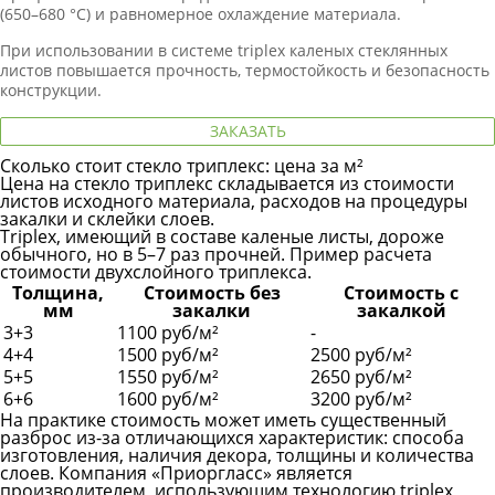
(650–680 °C) и равномерное охлаждение материала.
При использовании в системе triplex каленых стеклянных
листов повышается прочность, термостойкость и безопасность
конструкции.
ЗАКАЗАТЬ
Сколько стоит стекло триплекс: цена за м²
Цена на стекло триплекс складывается из стоимости
листов исходного материала, расходов на процедуры
закалки и склейки слоев.
Triplex, имеющий в составе каленые листы, дороже
обычного, но в 5–7 раз прочней. Пример расчета
стоимости двухслойного триплекса.
Толщина,
Стоимость без
Стоимость с
мм
закалки
закалкой
3+3
1100 руб/м²
-
4+4
1500 руб/м²
2500 руб/м²
5+5
1550 руб/м²
2650 руб/м²
6+6
1600 руб/м²
3200 руб/м²
На практике стоимость может иметь существенный
разброс из-за отличающихся характеристик: способа
изготовления, наличия декора, толщины и количества
слоев. Компания «Приоргласс» является
производителем, использующим технологию triplex,