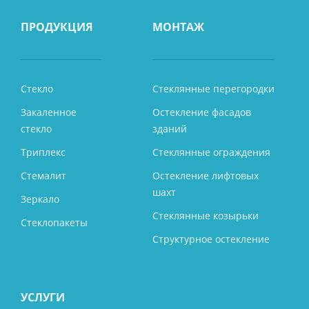
ПРОДУКЦИЯ
МОНТАЖ
Стекло
Стеклянные перегородки
Закаленное
Остекление фасадов
стекло
зданий
Триплекс
Стеклянные ограждения
Стемалит
Остекление лифтовых
шахт
Зеркало
Стеклянные козырьки
Стеклопакеты
Структурное остекление
УСЛУГИ