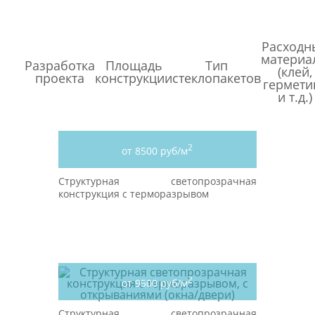
Расходн
материа
Разработка
Площадь
Тип
(клей,
проекта
конструкции
стеклопакетов
гермети
и т.д.)
2
от 8500 руб/м
Структурная светопрозрачная
конструкция с терморазрывом
2
от 9500 руб/м
Структурная светопрозрачная