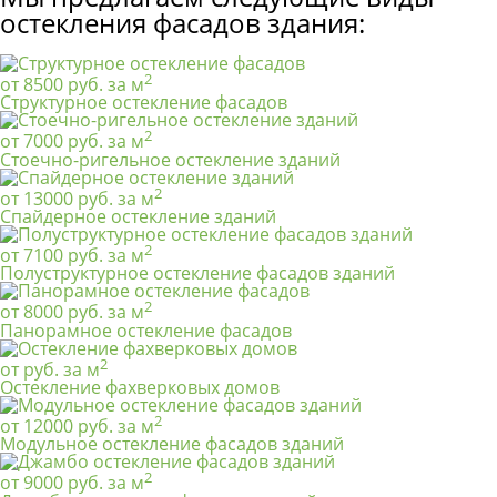
остекления фасадов здания:
2
от 8500 руб. за м
Структурное остекление фасадов
2
от 7000 руб. за м
Стоечно-ригельное остекление зданий
2
от 13000 руб. за м
Спайдерное остекление зданий
2
от 7100 руб. за м
Полуструктурное остекление фасадов зданий
2
от 8000 руб. за м
Панорамное остекление фасадов
2
от руб. за м
Остекление фахверковых домов
2
от 12000 руб. за м
Модульное остекление фасадов зданий
2
от 9000 руб. за м