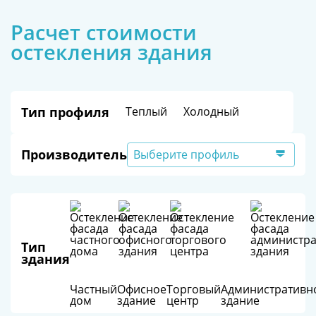
Расчет стоимости
остекления здания
Тип профиля
Теплый
Холодный
Производитель
Выберите профиль
Тип
здания
Частный
Офисное
Торговый
Административн
дом
здание
центр
здание