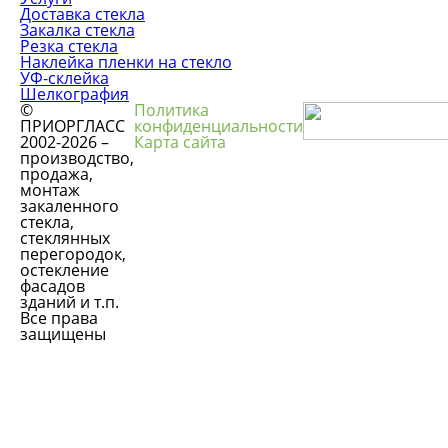
Доставка стекла
Закалка стекла
Резка стекла
Наклейка пленки на стекло
УФ-склейка
Шелкография
©
Политика
ПРИОРГЛАСС
конфиденциальности
2002-2026 –
Карта сайта
производство,
продажа,
монтаж
закаленного
стекла,
стеклянных
перегородок,
остекление
фасадов
зданий и т.п.
Все права
защищены