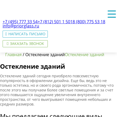
+7 (495) 777 33 54
+7 (812) 501 1 501
8 (800) 775 53 18
info@priorglass.ru
НАПИСАТЬ ПИСЬМО
ЗАКАЗАТЬ ЗВОНОК
Главная
/
Остекление зданий
Остекление зданий
Остекление зданий
О нас
Остекление зданий сегодня приобрело повсеместную
популярность в оформлении дизайна. Еще бы, ведь это не
только эстетика, но и своего рода эргономичность, потому что
после этого мы получаем более светлые помещения и за счет
этого повышается ощущение увеличения внутреннего
пространства, от чего выигрывают помещения небольших и
средних размеров.
Мы предлагаем следующие виды