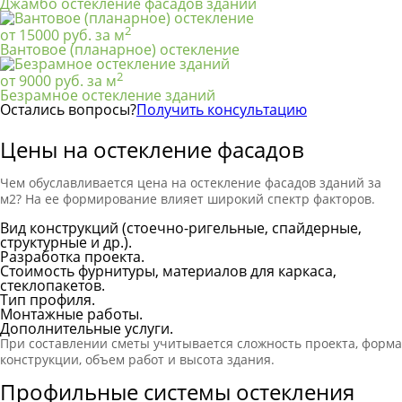
Джамбо остекление фасадов зданий
2
от 15000 руб. за м
Вантовое (планарное) остекление
2
от 9000 руб. за м
Безрамное остекление зданий
Остались вопросы?
Получить консультацию
Цены на остекление фасадов
Чем обуславливается цена на остекление фасадов зданий за
м2? На ее формирование влияет широкий спектр факторов.
Вид конструкций (стоечно-ригельные, спайдерные,
структурные и др.).
Разработка проекта.
Стоимость фурнитуры, материалов для каркаса,
стеклопакетов.
Тип профиля.
Монтажные работы.
Дополнительные услуги.
При составлении сметы учитывается сложность проекта, форма
конструкции, объем работ и высота здания.
Профильные системы остекления