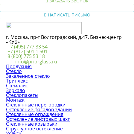
ЗАКАЗАТЬ ЗВОНОК
НАПИСАТЬ ПИСЬМО
г. Москва, пр-т Волгоградский, д.47. Бизнес-центр
«КУБ»
+7 (495) 777 33 54
+7 (812) 501 1 501
8 (800) 775 53 18
info@priorglass.ru
Продукция
Стекло
Закаленное стекло
Триплекс
Стемалит
Зеркало
Стеклопакеты
Монтаж
Стеклянные перегородки
Остекление фасадов зданий
Стеклянные ограждения
Остекление лифтовых шахт
Стеклянные козырьки
Структурное остекление
Услуги