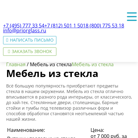
+7 (495) 777 33 54
+7 (812) 501 1 501
8 (800) 775 53 18
info@priorglass.ru
НАПИСАТЬ ПИСЬМО
ЗАКАЗАТЬ ЗВОНОК
Главная
/
Мебель из стекла
Мебель из стекла
Мебель из стекла
Всё большую популярность приобретают предметы
О нас
стекла в нашем окружении.
Мебель из стекла
отлично
вписывается в разного рода интерьеры, от классического,
до хай-тек. Стеклянные двери, столешницы, барные
стойки и тумбы под телевизор различных форм и
способов обработки становятся неотъемлемой частью
нашей жизни.
Наименование:
Цена:
от 7 000 руб. за