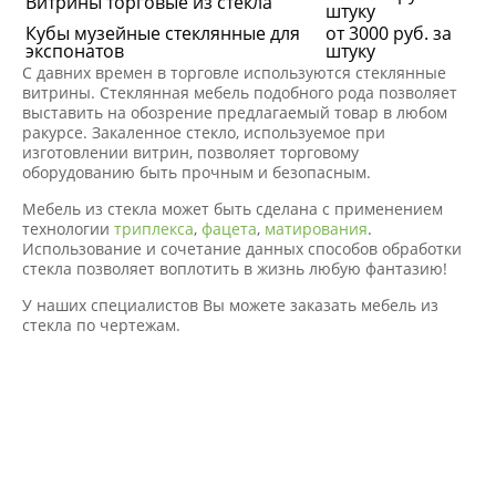
Витрины торговые из стекла
штуку
Кубы музейные стеклянные для
от 3000 руб. за
экспонатов
штуку
С давних времен в торговле используются стеклянные
витрины.
Стеклянная мебель
подобного рода позволяет
выставить на обозрение предлагаемый товар в любом
ракурсе. Закаленное стекло, используемое при
изготовлении витрин, позволяет торговому
оборудованию быть прочным и безопасным.
Мебель из стекла
может быть сделана с применением
технологии
триплекса
,
фацета
,
матирования
.
Использование и сочетание данных способов обработки
стекла позволяет воплотить в жизнь любую фантазию!
У наших специалистов Вы можете заказать мебель из
стекла по чертежам.