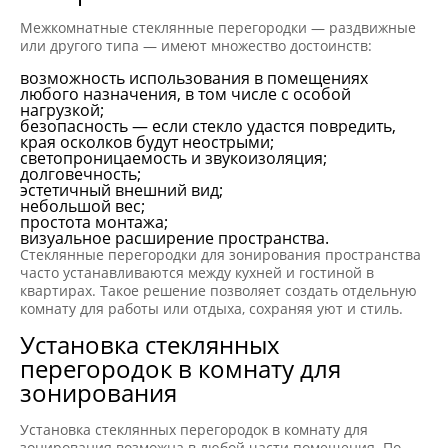
Межкомнатные стеклянные перегородки — раздвижные
или другого типа — имеют множество достоинств:
возможность использования в помещениях
любого назначения, в том числе с особой
нагрузкой;
безопасность — если стекло удастся повредить,
края осколков будут неострыми;
светопроницаемость и звукоизоляция;
долговечность;
эстетичный внешний вид;
небольшой вес;
простота монтажа;
визуальное расширение пространства.
Стеклянные перегородки для зонирования пространства
часто устанавливаются между кухней и гостиной в
квартирах. Такое решение позволяет создать отдельную
комнату для работы или отдыха, сохраняя уют и стиль.
Установка стеклянных
перегородок в комнату для
зонирования
Установка стеклянных перегородок в комнату для
зонирования возможна в любой части помещения. По