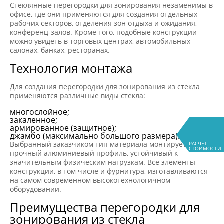
Стеклянные перегородки для зонирования незаменимы в
офисе, где они применяются для создания отдельных
рабочих секторов, отделения зон отдыха и ожидания,
конференц-залов. Кроме того, подобные конструкции
можно увидеть в торговых центрах, автомобильных
салонах, банках, ресторанах.
Технология монтажа
Для создания перегородки для зонирования из стекла
применяются различные виды стекла:
многослойное;
закаленное;
армированное (защитное);
джамбо (максимально большого размера).
Выбранный заказчиком тип материала монтируется на
РАСЧЕТ
СТОИМОСТИ
прочный алюминиевый профиль, устойчивый к
значительным физическим нагрузкам. Все элементы
конструкции, в том числе и фурнитура, изготавливаются
на самом современном высокотехнологичном
оборудовании.
Преимущества перегородки для
зонирования из стекла