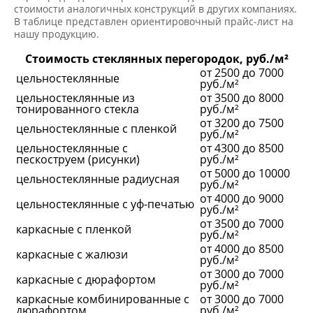
стоимости аналогичных конструкций в других компаниях.
В таблице представлен ориентировочный прайс-лист на
нашу продукцию.
Стоимость стеклянных перегородок, руб./м²
от 2500 до 7000
цельностеклянные
руб./м²
цельностеклянные из
от 3500 до 8000
тонированного стекла
руб./м²
от 3200 до 7500
цельностеклянные с пленкой
руб./м²
цельностеклянные с
от 4300 до 8500
пескоструем (рисунки)
руб./м²
от 5000 до 10000
цельностеклянные радиусная
руб./м²
от 4000 до 9000
цельностеклянные с уф-печатью
руб./м²
от 3500 до 7000
каркасные с пленкой
руб./м²
от 4000 до 8500
каркасные с жалюзи
руб./м²
от 3000 до 7000
каркасные с дюрафортом
руб./м²
каркасные комбинированные с
от 3000 до 7000
дюрафортом
руб./м²