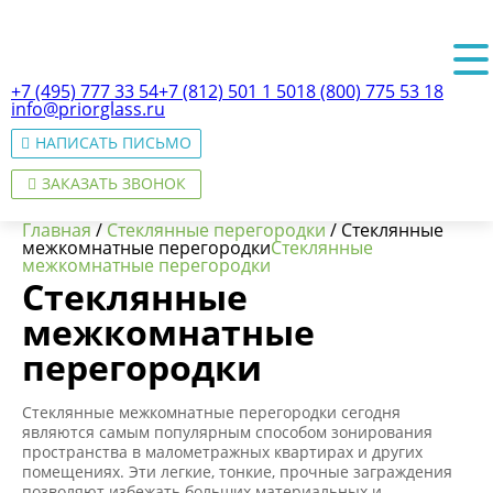
+7 (495) 777 33 54
+7 (812) 501 1 501
8 (800) 775 53 18
info@priorglass.ru
НАПИСАТЬ ПИСЬМО
ЗАКАЗАТЬ ЗВОНОК
Главная
/
Стеклянные перегородки
/
Стеклянные
межкомнатные перегородки
Стеклянные
межкомнатные перегородки
Стеклянные
О нас
межкомнатные
перегородки
Стеклянные межкомнатные перегородки сегодня
являются самым популярным способом зонирования
пространства в малометражных квартирах и других
помещениях. Эти легкие, тонкие, прочные заграждения
позволяют избежать больших материальных и