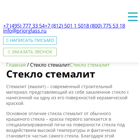
+7 (495) 777 33 54
+7 (812) 501 1 501
8 (800) 775 53 18
info@priorglass.ru
НАПИСАТЬ ПИСЬМО
ЗАКАЗАТЬ ЗВОНОК
Главная
/
Стекло стемалит
Стекло стемалит
Стекло стемалит
Стемалит (эмалит) – современный строительный
О нас
материал, представляющий из себя закаленное стекло с
нанесенной на одну из его поверхностей керамической
краской.
Основное отличие стекла стемалит от обычного
крашеного стекла – краска первого запекается в
специализированной печи на поверхности стекла под
воздействием высокой температуры и фактически
становится частью самого стекла. Благодаря этой