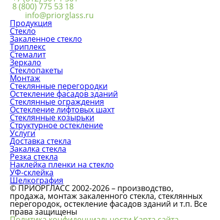
8 (800) 775 53 18
info@priorglass.ru
Продукция
Стекло
Закаленное стекло
Триплекс
Стемалит
Зеркало
Стеклопакеты
Монтаж
Стеклянные перегородки
Остекление фасадов зданий
Стеклянные ограждения
Остекление лифтовых шахт
Стеклянные козырьки
Структурное остекление
Услуги
Доставка стекла
Закалка стекла
Резка стекла
Наклейка пленки на стекло
УФ-склейка
Шелкография
© ПРИОРГЛАСС 2002-2026 – производство,
продажа, монтаж закаленного стекла, стеклянных
перегородок, остекление фасадов зданий и т.п. Все
права защищены
Политика конфиденциальности
Карта сайта