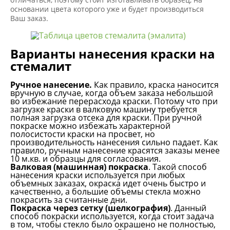
основании цвета которого уже и будет производиться
Ваш заказ.
Варианты нанесения краски на
стемалит
Ручное нанесение.
Как правило, краска наносится
вручную в случае, когда объем заказа небольшой
во избежание перерасхода краски. Потому что при
загрузке краски в валковую машину требуется
полная загрузка отсека для краски. При ручной
покраске можно избежать характерной
полосистости краски на просвет, но
производительность нанесения сильно падает. Как
правило, ручным нанесение красятся заказы менее
10 м.кв. и образцы для согласования.
Валковая (машинная) покраска
. Такой способ
нанесения краски используется при любых
объемных заказах, окраска идет очень быстро и
качественно, а большие объемы стекла можно
покрасить за считанные дни.
Покраска через сетку (шелкография)
. Данный
способ покраски используется, когда стоит задача
в том, чтобы стекло было окрашено не полностью,