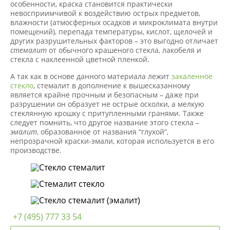
особенности, краска становится практически
невосприимчивой к воздействию острых предметов,
влажности (атмосферных осадков и микроклимата внутри
помещений), перепада температуры, кислот, щелочей и
других разрушительных факторов – это выгодно отличает
стемалит
от обычного крашеного стекла, лакобеля и
стекла с наклеенной цветной пленкой.
А так как в основе данного материала лежит
закаленное
стекло
, стемалит в дополнение к вышесказанному
является крайне прочным и безопасным – даже при
разрушении он образует не острые осколки, а мелкую
стеклянную крошку с притупленными гранями. Также
следует помнить, что другое название этого стекла –
эмалит
, образованное от названия “глухой”,
непрозрачной краски-эмали, которая используется в его
производстве.
+7 (495) 777 33 54