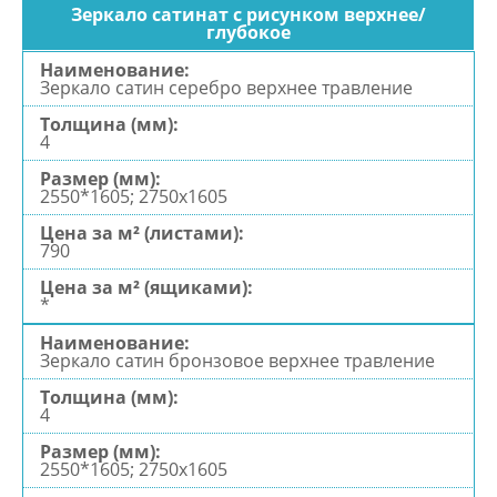
Зеркало сатинат с рисунком верхнее/
глубокое
Зеркало сатин серебро верхнее травление
4
2550*1605; 2750х1605
790
*
Зеркало сатин бронзовое верхнее травление
4
2550*1605; 2750х1605