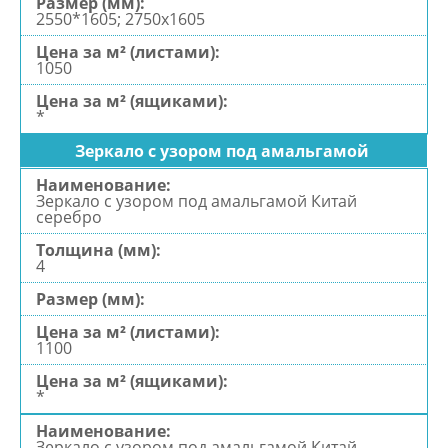
2550*1605; 2750х1605
1050
*
Зеркало с узором под амальгамой
Зеркало с узором под амальгамой Китай
серебро
4
1100
*
Зеркало с узором под амальгамой Китай