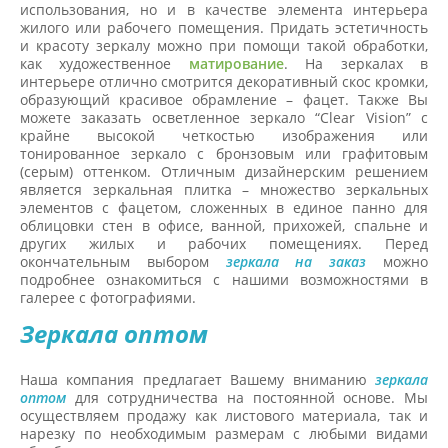
использования, но и в качестве элемента интерьера
жилого или рабочего помещения. Придать эстетичность
и красоту зеркалу можно при помощи такой обработки,
как художественное
матирование
. На зеркалах в
интерьере отлично смотрится декоративный скос кромки,
образующий красивое обрамление – фацет. Также Вы
можете заказать осветленное зеркало “Clear Vision” с
крайне высокой четкостью изображения или
тонированное зеркало с бронзовым или графитовым
(серым) оттенком. Отличным дизайнерским решением
является зеркальная плитка – множество зеркальных
элементов с фацетом, сложенных в единое панно для
облицовки стен в офисе, ванной, прихожей, спальне и
других жилых и рабочих помещениях. Перед
окончательным выбором
зеркала на заказ
можно
подробнее ознакомиться с нашими возможностями в
галерее с фотографиями.
Зеркала оптом
Наша компания предлагает Вашему вниманию
зеркала
оптом
для сотрудничества на постоянной основе. Мы
осуществляем продажу как листового материала, так и
нарезку по необходимым размерам c любыми видами