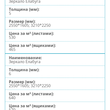
Зеркало Елабуга
5
2550*1605; 3210*2250
530
465
Зеркало Елабуга
6
2550*1605; 3210*2250
640
570