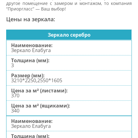
другое помещение с замером и монтажом, то компания
“Приоргласс” — Ваш выбор!
Цены на зеркала:
Зеркало серебро
Зеркало Елабуга
3
3210*2250,2550*1605
370
340
Зеркало Елабуга