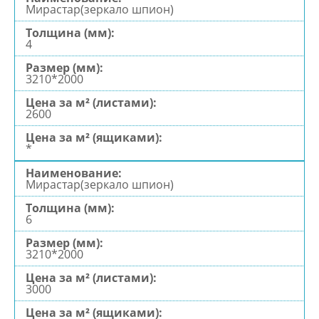
Мирастар(зеркало шпион)
4
3210*2000
2600
*
Мирастар(зеркало шпион)
6
3210*2000
3000