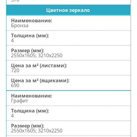
Цветное зеркало
Бронза
4
2550х1605; 3210х2250
720
690
Графит
4
2550х1605; 3210х2250