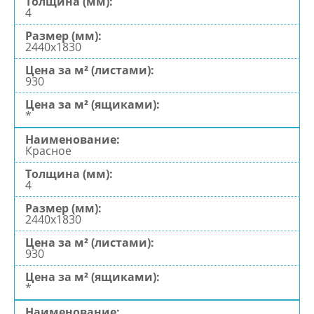
4
2440х1830
930
*
Красное
4
2440х1830
930
*