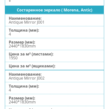
*
Состаренное зеркало ( Morena, Antic)
Antique Mirror J001
4
2440*1830mm
1950
Antique Mirror J002
4
2440*1830mm