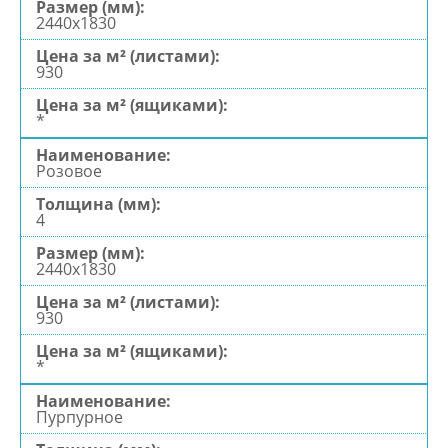
2440х1830
930
*
Розовое
4
2440х1830
930
*
Пурпурное