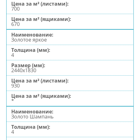
700
670
Золотое яркое
4
2440х1830
930
*
Золото Шампань
4