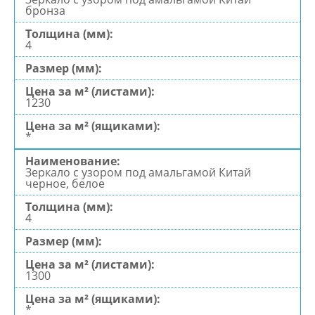
бронза
4
1230
*
Зеркало с узором под амальгамой Китай
черное, белое
4
1300
*