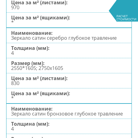
970
РАСЧЕТ
СТОИМОСТИ
*
Зеркало сатин серебро глубокое травление
4
2550*1605; 2750х1605
830
*
Зеркало сатин бронзовое глубокое травление
4