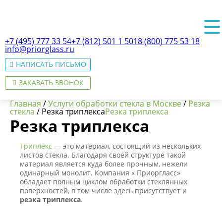
+7 (495) 777 33 54
+7 (812) 501 1 501
8 (800) 775 53 18
info@priorglass.ru
НАПИСАТЬ ПИСЬМО
ЗАКАЗАТЬ ЗВОНОК
Главная
/
Услуги обработки стекла в Москве
/
Резка
стекла
/
Резка триплекса
Резка триплекса
Резка триплекса
О нас
Триплекс
— это материал, состоящий из нескольких
листов стекла. Благодаря своей структуре такой
материал является куда более прочным, нежели
одинарный монолит. Компания « Приоргласс»
обладает полным циклом обработки стеклянных
поверхностей, в том числе здесь присутствует и
резка триплекса
.