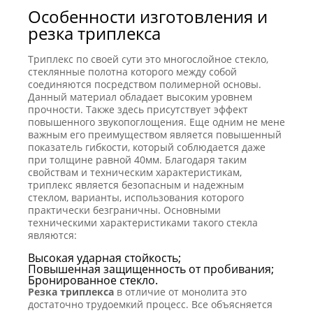
Особенности изготовления и
резка триплекса
Триплекс по своей сути это многослойное стекло,
стеклянные полотна которого между собой
соединяются посредством полимерной основы.
Данный материал обладает высоким уровнем
прочности. Также здесь присутствует эффект
повышенного звукопоглощения. Еще одним не мене
важным его преимуществом является повышенный
показатель гибкости, который соблюдается даже
при толщине равной 40мм. Благодаря таким
свойствам и техническим характеристикам,
триплекс является безопасным и надежным
стеклом, варианты, использования которого
практически безграничны. Основными
техническими характеристиками такого стекла
являются:
Высокая ударная стойкость;
Повышенная защищенность от пробивания;
Бронированное стекло.
Резка триплекса
в отличие от монолита это
достаточно трудоемкий процесс. Все объясняется