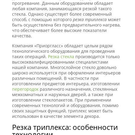
прогревание. Данным оборудованием обладает
любая компания, занимающаяся резкой такого
стекла. Однако существует более современный
способ, с помощью которого
резка триплекса
может
быть осуществлена без предварительного нагрева,
что обеспечивает более высокие показатели
качества.
Компания «Приоргласс» обладает целым рядом
технологического оборудования для проведения
таких операций.
Резка стекла
производится только
высококвалифицированными специалистами
нашей компании. Многослойное стекло довольно
широко используется при оформлении интерьеров
различных помещений. В частности при
изготовлении предметов интерьера, изготовлении
перегородок
различного назначения, стеклянных
межкомнатных и наружных дверей, а также при
изготовлении стеклопакетов. При применении
современных технологий и оборудования, помимо
своих защитных функций, триплекс может быть
использован в качестве элемента декора.
Резка триплекса: особенности
технологии