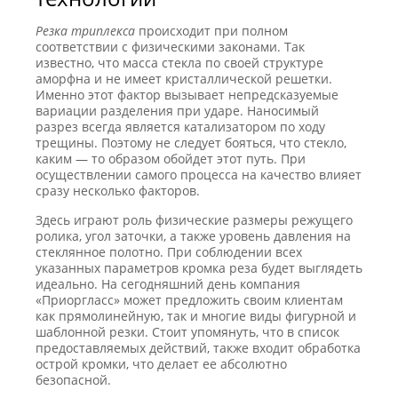
Резка триплекса
происходит при полном
соответствии с физическими законами. Так
известно, что масса стекла по своей структуре
аморфна и не имеет кристаллической решетки.
Именно этот фактор вызывает непредсказуемые
вариации разделения при ударе. Наносимый
разрез всегда является катализатором по ходу
трещины. Поэтому не следует бояться, что стекло,
каким — то образом обойдет этот путь. При
осуществлении самого процесса на качество влияет
сразу несколько факторов.
Здесь играют роль физические размеры режущего
ролика, угол заточки, а также уровень давления на
стеклянное полотно. При соблюдении всех
указанных параметров кромка реза будет выглядеть
идеально. На сегодняшний день компания
«Приоргласс» может предложить своим клиентам
как прямолинейную, так и многие виды фигурной и
шаблонной резки. Стоит упомянуть, что в список
предоставляемых действий, также входит обработка
острой кромки, что делает ее абсолютно
безопасной.