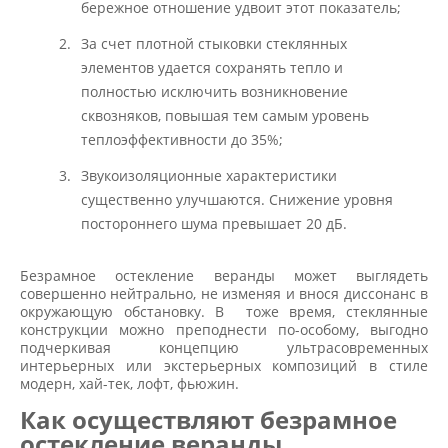
бережное отношение удвоит этот показатель;
За счет плотной стыковки стеклянных
элементов удается сохранять тепло и
полностью исключить возникновение
сквозняков, повышая тем самым уровень
теплоэффективности до 35%;
Звукоизоляционные характеристики
существенно улучшаются. Снижение уровня
постороннего шума превышает 20 дБ.
Безрамное остекление веранды может выглядеть
совершенно нейтрально, не изменяя и внося диссонанс в
окружающую обстановку. В тоже время, стеклянные
конструкции можно преподнести по-особому, выгодно
подчеркивая концепцию ультрасовременных
интерьерных или экстерьерных композиций в стиле
модерн, хай-тек, лофт, фьюжин.
Как осуществляют безрамное
остекление веранды