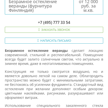
Безрамное остекление
от 12 000
веранды (фурнитура
руб. за
Финляндия)
м.кв.
+7 (495) 777 33 54
ЗАКАЗАТЬ ЗВОНОК
НАПИСАТЬ ПИСЬМО
Безрамное остекление веранды
сделает локацию
современной, стильной и респектабельной. Помещение
всегда будет залито солнечным светом, что актуально в
зимнее время, даже в неотапливаемых помещениях.
Конструкция не только смотрится воздушно, но и
является довольно легкой на самом деле. Облагородить
пространство можно будет с минимальными затратами,
не беспокоясь об усилении фундамента. Стандартный вид
остекления при желании дополняют особым декором:
цветными наклейками, рисунками, разукрашивают или
оформляют витраж.
Использование специального закаленного стекла