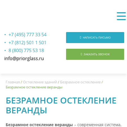
+7 (495) 777 33 54
НАПИСАТЬ ПИСЬМО
+7 (812) 501 1 501
8 (800) 775 53 18
ЗАКАЗАТЬ ЗВОНОК
info@priorglass.ru
О нас
Главная
/
Остекление зданий
/
Безрамное остекление
/
Безрамное остекление веранды
БЕЗРАМНОЕ ОСТЕКЛЕНИЕ
ВЕРАНДЫ
Безрамное остекление веранды
– современная система,