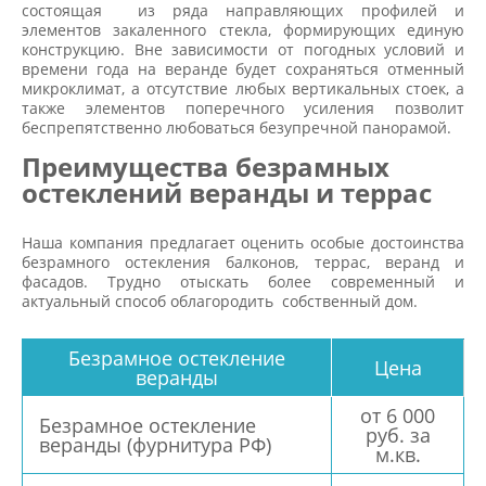
состоящая из ряда направляющих профилей и
элементов закаленного стекла, формирующих единую
конструкцию. Вне зависимости от погодных условий и
времени года на веранде будет сохраняться отменный
микроклимат, а отсутствие любых вертикальных стоек, а
также элементов поперечного усиления позволит
беспрепятственно любоваться безупречной панорамой.
Преимущества безрамных
остеклений веранды и террас
Наша компания предлагает оценить особые достоинства
безрамного остекления балконов, террас, веранд и
фасадов. Трудно отыскать более современный и
актуальный способ облагородить собственный дом.
Безрамное остекление
Цена
веранды
от 6 000
Безрамное остекление
руб. за
веранды (фурнитура РФ)
м.кв.