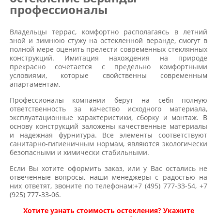
профессионалы
Владельцы террас, комфортно располагаясь в летний
зной и зимнюю стужу на остекленной веранде, смогут в
полной мере оценить прелести современных стеклянных
конструкций. Имитация нахождения на природе
прекрасно сочетается с предельно комфортными
условиями, которые свойственны современным
апартаментам.
Профессионалы компании берут на себя полную
ответственность за качество исходного материала,
эксплуатационные характеристики, сборку и монтаж. В
основу конструкций заложены качественные материалы
и надежная фурнитура. Все элементы соответствуют
санитарно-гигиеничным нормам, являются экологически
безопасными и химически стабильными.
Если Вы хотите оформить заказ, или у Вас остались не
отвеченные вопросы, наши менеджеры с радостью на
них ответят, звоните по телефонам:+7 (495) 777-33-54, +7
(925) 777-33-06.
Хотите узнать стоимость остекления? Укажите