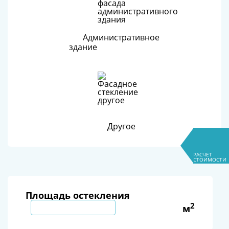
Административное
здание
Другое
РАСЧЕТ
СТОИМОСТИ
Площадь остекления
2
м