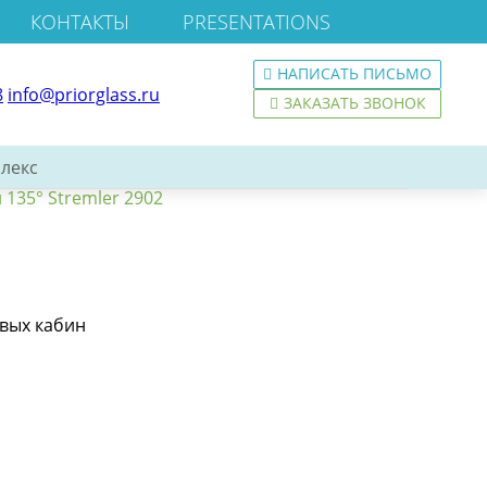
КОНТАКТЫ
PRESENTATIONS
НАПИСАТЬ ПИСЬМО
8
info@priorglass.ru
ЗАКАЗАТЬ ЗВОНОК
лекс
135° Stremler 2902
евых кабин