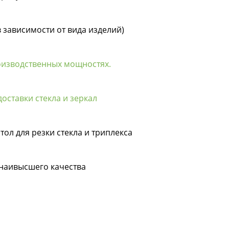
в зависимости от вида изделий)
оизводственных мощностях.
оставки стекла и зеркал
тол для резки стекла и триплекса
 наивысшего качества