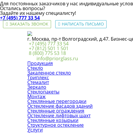
Для постоянных заказчиков у нас индивидуальные услов
Остались вопросы?
Задайте их нашему специалисту!
+7 (495) 777 33 54
ЗАКАЗАТЬ ЗВОНОК
НАПИСАТЬ ПИСЬМО
г. Москва, пр-т Волгоградский, д.47. Бизнес-
+7 (495) 777 33 54
+7 (812) 501 1 501
8 (800) 775 53 18
info@priorglass.ru
Продукция
Стекло
Закаленное стекло
Триплекс
Стемалит
Зеркало
Стеклопакеты
Монтаж
Стеклянные перегородки
Остекление фасадов зданий
Стеклянные ограждения
Остекление лифтовых шахт
Стеклянные козырьки
Структурное остекление
Услуги