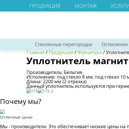
ПРОДУКЦИЯ
МОНТАЖ
УСЛУГ
Стеклянные перегородки
Остекление
Главная
/
Продукция
/
Фурнитура
/
Уплотните
Уплотнитель магнитн
Производитель: Бельгия
Исполнение: под стекло 8 мм, под стекло 10 
Длина: 2200 мм (2 отрезка)
Данный уплотнитель используется при герме
Почему мы?
Отличные цены
Мы - производители. Это обеспечивает низкие цены на 