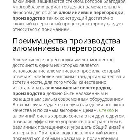
алюминия, зашиваются стеклом, которое благодаря
многообразию вариантов делает замечательным
выбором для офисов
алюминиевые перегородки,
производство
таких конструкций достаточно
сложный и серьезный процесс, к которому следует
относиться с пониманием.
Преимущества производства
алюминиевых перегородок
Алюминиевые перегородки имеют множество
достоинств, одним из которых является
использование алюминиевого профиля, который
отвечает наиболее высоким стандартам качества и
эстетичности. Для того чтобы качественно
изготавливать
алюминиевые перегородки,
производство
должно быть налаженным и
оснащенным самым современным оборудованием.
В таком случае удается получать изделия высокого
качества и по самым выгодным ценам.
Стекло
и
алюминий очень хорошо сочетаются друг с другом,
позволяя эффективно управлять пространством в
различных помещениях и украшать общий дизайн
интерьера. При производстве алюминий может
покрываться любыми красками и полимерными