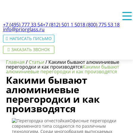
+7 (495) 777 33 54
+7 (812) 501 1 501
8 (800) 775 53 18
info@priorglass.ru
НАПИСАТЬ ПИСЬМО
ЗАКАЗАТЬ ЗВОНОК
Главная
/
Статьи
/
Какими бывают алюминиевые
перегородки и как производятся
Какими бывают
алюминиевые перегородки и как производятся
Какими бывают
О нас
алюминиевые
перегородки и как
производятся
Офисные перегородки
современного типа создаются по различным
технологиям. Среди многообразия выпускаемых