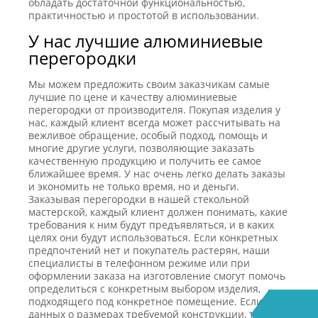
обладать достаточной функциональностью,
практичностью и простотой в использовании.
У нас лучшие алюминиевые
перегородки
Мы можем предложить своим заказчикам самые
лучшие по цене и качеству алюминиевые
перегородки от производителя. Покупая изделия у
нас, каждый клиент всегда может рассчитывать на
вежливое обращение, особый подход, помощь и
многие другие услуги, позволяющие заказать
качественную продукцию и получить ее самое
ближайшее время. У нас очень легко делать заказы
и экономить не только время, но и деньги.
Заказывая перегородки в нашей стекольной
мастерской, каждый клиент должен понимать, какие
требования к ним будут предъявляться, и в каких
целях они будут использоваться. Если конкретных
предпочтений нет и покупатель растерян, наши
специалисты в телефонном режиме или при
оформлении заказа на изготовление смогут помочь
определиться с конкретным выбором изделия,
подходящего под конкретное помещение. Если нет
данных о размерах требуемой конструкции, то наш