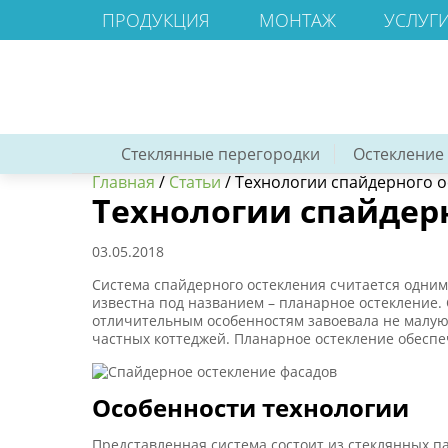
ПРОДУКЦИЯ
МОНТАЖ
УСЛУГ
Стеклянные перегородки
Остекление
Главная
/
Статьи
/
Технологии спайдерного о
Технологии спайдер
03.05.2018
Система спайдерного остекления считается одни
известна под названием – планарное остекление.
отличительным особенностям завоевала не малую 
частных коттеджей. Планарное остекление обеспе
Особенности технологии
Представленная система состоит из стеклянных п