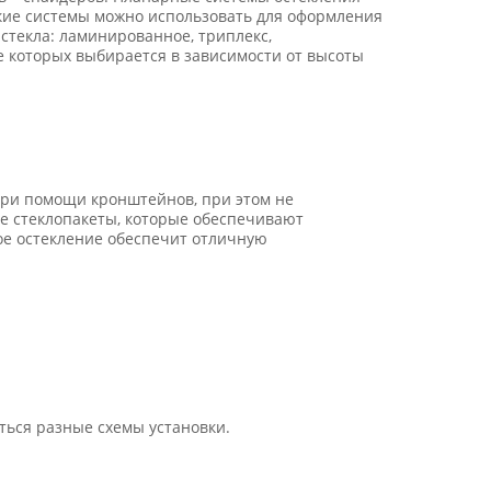
кие системы можно использовать для оформления
стекла: ламинированное, триплекс,
 которых выбирается в зависимости от высоты
при помощи кронштейнов, при этом не
е стеклопакеты, которые обеспечивают
ое остекление обеспечит отличную
ться разные схемы установки.