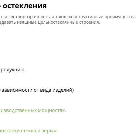
 остекления
сть и светопрозрачность, а также конструктивные преимуществ
здавать изящные цельностеклянные строения.
продукцию.
в зависимости от вида изделий)
оизводственных мощностях.
оставки стекла и зеркал