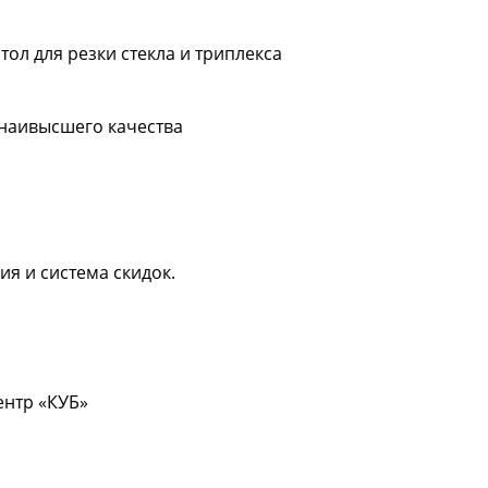
тол для резки стекла и триплекса
 наивысшего качества
ия и система скидок.
центр «КУБ»