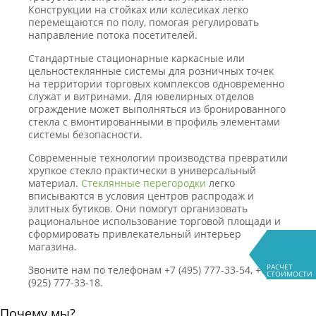
Конструкции на стойках или колесиках легко
перемещаются по полу, помогая регулировать
направление потока посетителей.
Стандартные стационарные каркасные или
цельностеклянные системы для розничных точек
на территории торговых комплексов одновременно
служат и витринами. Для ювелирных отделов
ограждение может выполняться из бронированного
стекла с вмонтированными в профиль элементами
системы безопасности.
Современные технологии производства превратили
хрупкое стекло практически в универсальный
материал.
Стеклянные перегородки
легко
вписываются в условия центров распродаж и
элитных бутиков. Они помогут организовать
рациональное использование торговой площади и
сформировать привлекательный интерьер
магазина.
РАСЧЕТ
Звоните нам по телефонам +7 (495) 777-33-54, +7
СТОИМОСТИ
(925) 777-33-18.
Почему мы?