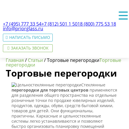
+7 (495) 777 33 54
+7 (812) 501 1 501
8 (800) 775 53 18
info@priorglass.ru
НАПИСАТЬ ПИСЬМО
ЗАКАЗАТЬ ЗВОНОК
Главная
/
Статьи
/
Торговые перегородки
Торговые
перегородки
Торговые перегородки
О нас
Стеклянные
перегородки для торговых центров
применяются
для разделения общего пространства на отдельные
розничные точки по продаже ювелирных изделий,
продуктов, одежды, обуви, средств бытовой химии,
товаров для детей. Они функциональны,
практичны. Каркасные и цельностеклянные
системы легко устанавливаются и позволяют
быстро организовать планировку помещений