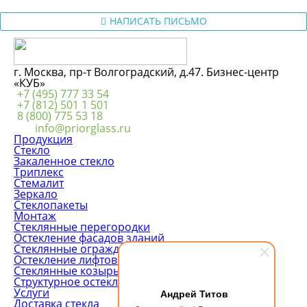
НАПИСАТЬ ПИСЬМО
г. Москва, пр-т Волгоградский, д.47. Бизнес-центр
«КУБ»
+7 (495) 777 33 54
+7 (812) 501 1 501
8 (800) 775 53 18
info@priorglass.ru
Продукция
Стекло
Закаленное стекло
Триплекс
Стемалит
Зеркало
Стеклопакеты
Монтаж
Стеклянные перегородки
Остекление фасадов зданий
Стеклянные ограждения
Остекление лифтовых шахт
Стеклянные козырьки
Структурное остекление
Услуги
Андрей Титов
Доставка стекла