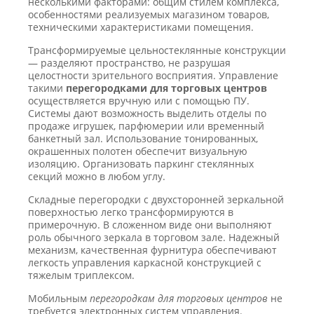
несколькими факторами: общим стилем комплекса,
особенностями реализуемых магазином товаров,
техническими характеристиками помещения.
Трансформируемые цельностеклянные конструкции
— разделяют пространство, не разрушая
целостности зрительного восприятия. Управление
такими
перегородками для торговых центров
осуществляется вручную или с помощью ПУ.
Системы дают возможность выделить отделы по
продаже игрушек, парфюмерии или временный
банкетный зал. Использование тонированных,
окрашенных полотен обеспечит визуальную
изоляцию. Организовать паркинг стеклянных
секций можно в любом углу.
Складные перегородки с двухсторонней зеркальной
поверхностью легко трансформируются в
примерочную. В сложенном виде они выполняют
роль обычного зеркала в торговом зале. Надежный
механизм, качественная фурнитура обеспечивают
легкость управления каркасной конструкцией с
тяжелым триплексом.
Мобильным
перегородкам для торговых центров
не
требуется электронных систем управления.