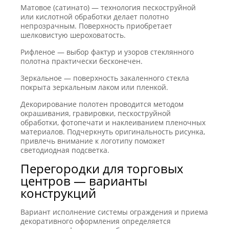
Матовое (сатинато) — технология пескоструйной
или кислотной обработки делает полотно
непрозрачным. Поверхность приобретает
шелковистую шероховатость.
Рифленое — выбор фактур и узоров стеклянного
полотна практически бесконечен.
Зеркальное — поверхность закаленного стекла
покрыта зеркальным лаком или пленкой.
Декорирование полотен проводится методом
окрашивания, гравировки, пескоструйной
обработки, фотопечати и наклеиванием пленочных
материалов. Подчеркнуть оригинальность рисунка,
привлечь внимание к логотипу поможет
светодиодная подсветка.
Перегородки для торговых
центров — варианты
конструкций
Вариант исполнение системы ограждения и приема
декоративного оформления определяется