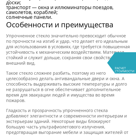
доски;
транспорт — окна и иллюминаторы поездов,
самолетов, кораблей;
солнечные панели.
Особенности и преимущества
Упрочненное стекло значительно превосходит обычное
по прочности на изгиб и удар, что делает его идеальным
для использования в условиях, где требуется повышенная
устойчивость к механическим воздействиям. Материал
стойкий и служит дольше, сохраняя свои свойства и
внешний вид.
РАСЧЕТ
СТОИМОСТИ
Такое стекло сложнее разбить, поэтому из него
целесообразно делать антивандальные двери и окна. А
способность выдерживать высокие температуры и долго
не разрушаться в огне обеспечивает дополнительное
время для эвакуации людей и имущества во время
пожаров.
Гладкость и прозрачность упрочненного стекла
добавляют элегантности и современности интерьерам и
экстерьерам зданий. Некоторые виды блокируют
большую часть ультрафиолетового излучения,
предотвращая выгорание мебели и защищая жителей от