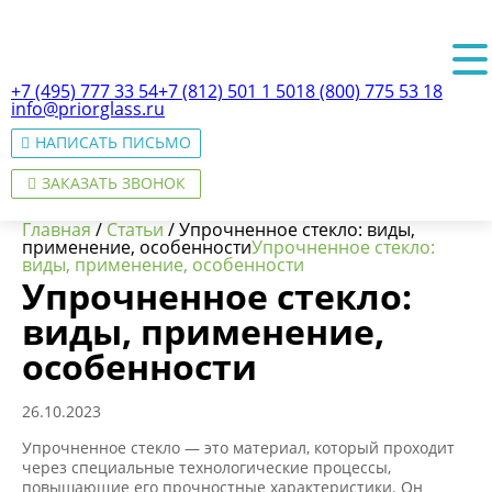
+7 (495) 777 33 54
+7 (812) 501 1 501
8 (800) 775 53 18
info@priorglass.ru
НАПИСАТЬ ПИСЬМО
ЗАКАЗАТЬ ЗВОНОК
Главная
/
Статьи
/
Упрочненное стекло: виды,
применение, особенности
Упрочненное стекло:
виды, применение, особенности
Упрочненное стекло:
О нас
виды, применение,
особенности
26.10.2023
Упрочненное стекло — это материал, который проходит
через специальные технологические процессы,
повышающие его прочностные характеристики. Он