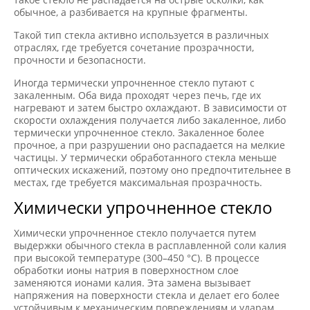
обычное, а разбивается на крупные фрагменты.
Такой тип стекла активно используется в различных
отраслях, где требуется сочетание прозрачности,
прочности и безопасности.
Иногда термически упрочненное стекло путают с
закаленным. Оба вида проходят через печь, где их
нагревают и затем быстро охлаждают. В зависимости от
скорости охлаждения получается либо закаленное, либо
термически упрочненное стекло. Закаленное более
прочное, а при разрушении оно распадается на мелкие
частицы. У термически обработанного стекла меньше
оптических искажений, поэтому оно предпочтительнее в
местах, где требуется максимальная прозрачность.
Химически упрочненное стекло
Химически упрочненное стекло получается путем
выдержки обычного стекла в расплавленной соли калия
при высокой температуре (300–450 °С). В процессе
обработки ионы натрия в поверхностном слое
заменяются ионами калия. Эта замена вызывает
напряжения на поверхности стекла и делает его более
устойчивым к механическим повреждениям и ударам.