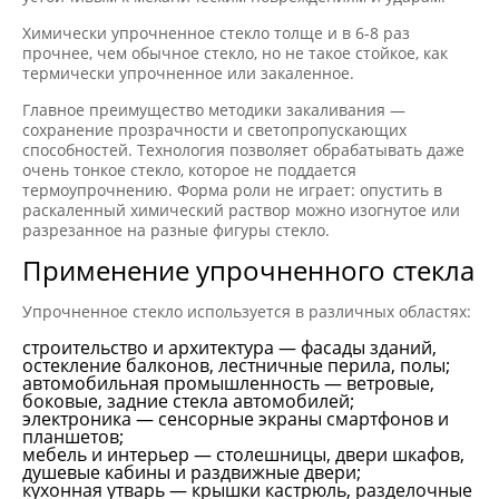
Химически упрочненное стекло толще и в 6-8 раз
прочнее, чем обычное стекло, но не такое стойкое, как
термически упрочненное или закаленное.
Главное преимущество методики закаливания —
сохранение прозрачности и светопропускающих
способностей. Технология позволяет обрабатывать даже
очень тонкое стекло, которое не поддается
термоупрочнению. Форма роли не играет: опустить в
раскаленный химический раствор можно изогнутое или
разрезанное на разные фигуры стекло.
Применение упрочненного стекла
Упрочненное стекло используется в различных областях:
строительство и архитектура — фасады зданий,
остекление балконов, лестничные перила, полы;
автомобильная промышленность — ветровые,
боковые, задние стекла автомобилей;
электроника — сенсорные экраны смартфонов и
планшетов;
мебель и интерьер — столешницы, двери шкафов,
душевые кабины и раздвижные двери;
кухонная утварь — крышки кастрюль, разделочные